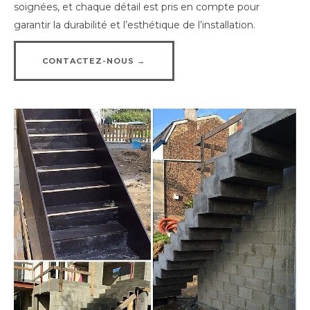
soignées, et chaque détail est pris en compte pour
garantir la durabilité et l’esthétique de l’installation.
CONTACTEZ-NOUS →