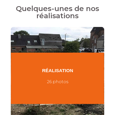
Quelques-unes de nos
réalisations
RÉALISATION
26 photos