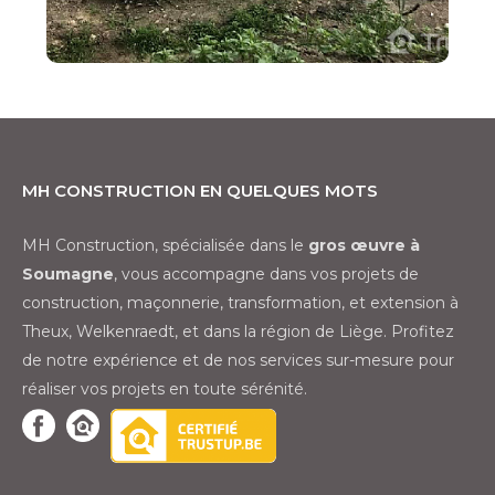
MH Construction en quelques mots
MH Construction, spécialisée dans le
gros œuvre à
Soumagne
, vous accompagne dans vos projets de
construction, maçonnerie, transformation, et extension à
Theux, Welkenraedt, et dans la région de Liège. Profitez
de notre expérience et de nos services sur-mesure pour
réaliser vos projets en toute sérénité.