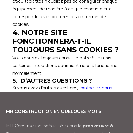
et/ou tablettes n’oubliez pas de configurer chaque
équipement de manière à ce que chacun d’eux
corresponde à vos préférences en termes de
cookies.
4. NOTRE SITE
FONCTIONNERA-T-IL
TOUJOURS SANS COOKIES ?
Vous pourrez toujours consulter notre Site mais
certaines interactions pourraient ne pas fonctionner
normalement.
5. D’AUTRES QUESTIONS ?
Si vous avez d’autres questions,
contactez-nous
MH Construction en quelques mots
MH Construction, spécialisée dans le
gros œuvre à